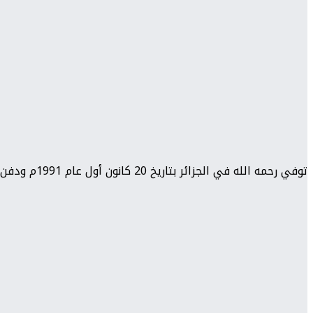
توفي رحمه الله في الجزائر بتاريخ 20 كانون أول عام 1991م ودفن في دير الزور..