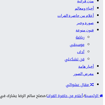
مدن فراتية
أحياء ومعالم
أعلام من حاضرة الفرات
صورة وخبر
فنون منوعة
رياضة
موسيقى
آداب
فن تشكيلي
أخبار هامة
معرض الصور
مقال عشوائي
الرئيسية
/
أعلام من حاضرة الفرات
/
مصلح سالم الرضا يشارك في حر