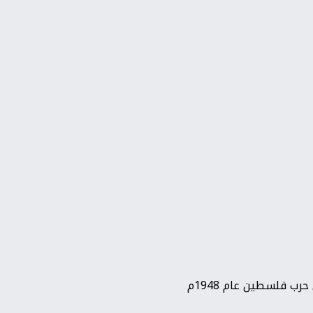
ب فلسطين عام 1948م