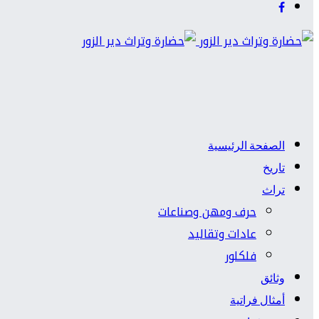
الصفحة الرئيسية
تاريخ
تراث
حرف ومهن وصناعات
عادات وتقاليد
فلكلور
وثائق
أمثال فراتية