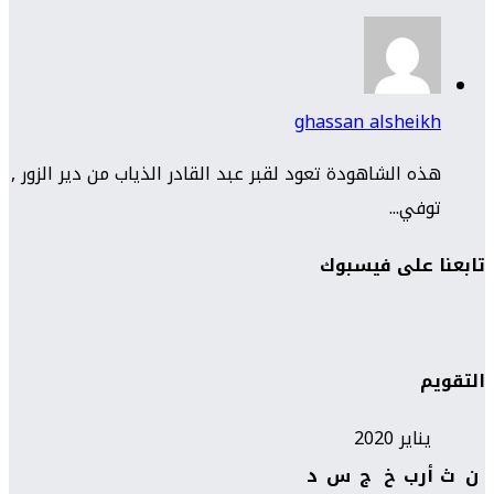
ghassan alsheikh
هذه الشاهودة تعود لقبر عبد القادر الذياب من دير الزور ,
توفي...
تابعنا على فيسبوك
التقويم
يناير 2020
ن
ث
أرب
خ
ج
س
د