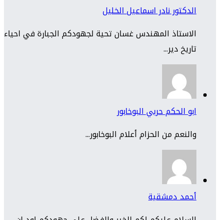
الدكتور نادر اسماعيل الخليل
الاستاذ المهندس غسان تحية لجهودكم الجبارة في احياء
تاريخ دير...
ابو الحكم حربي البوخابور
والنعم من الحزام أعلام البوخابور...
أحمد دمشقية
السلام عليكم لكم الخير والفضل على جهودكم اود ان