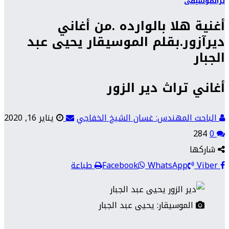
تراث
موسيقى
أغنية هلا بالوارده .من أغاني
ديرآزور.بقلم الموسيقار يحيى عبد
الجبار
أغاني تراث دير الزور
الباحث المهندس: غسان الشيخ الخفاجي
يناير 16, 2020
284
0
شاركها
Viber
WhatsApp
Facebook
طباعة
الموسيقار: يحيى عبد الجبار