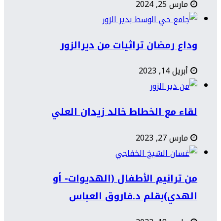
مارس 25, 2024
وداع رمضان تراثيات من ديرالزور
أبريل 14, 2023
لقاء مع الخطاط خالد زيدان العلي
مارس 27, 2023
من ترانيم الأطفال (الهديوات- أو
الهدي)بقلم د.فاروق العباس