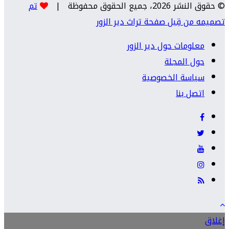
© حقوق النشر 2026، جميع الحقوق محفوظة |
تم
تصميمه من قِبل صفحة تراث دير الزور
معلومات حول دير الزور
حول المجلة
سياسة الخصوصية
اتصل بنا
إغلاق