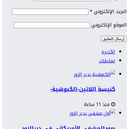
البريد الإلكتروني
*
الموقع الإلكتروني
الأخيرة
تعليقات
كنيسة اللاتين-الكبوشية-
منذ 11 ساعة
صورالمشفى الأمريكاني في ديرالزور