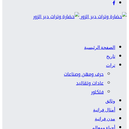
الصفحة الرئيسية
تاريخ
تراث
حرف ومهن وصناعات
عادات وتقاليد
فلكلور
وثائق
أمثال فراتية
مدن فراتية
أحياء ومعالم