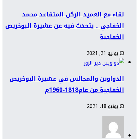
لقاء مع العميد الركن المتقاعد محمد
الخفاجي .. يتحدث فيه عن عشيرة البوخريص
الخفاجية
يوليو 21, 2021
الدواوين والمجالس في عشيرة البوخريص
الخفاجية من عام1818-1960م
يونيو 18, 2021