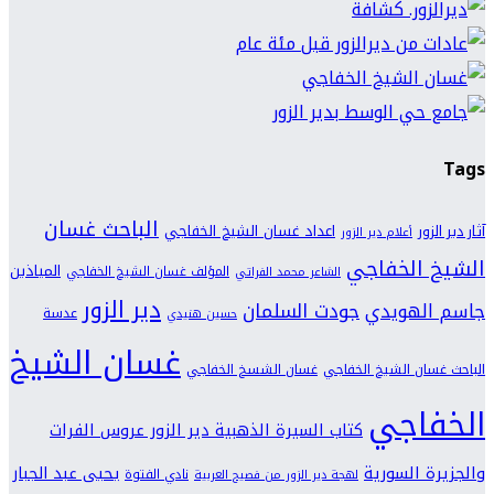
Tags
الباحث غسان
اعداد غسان الشيخ الخفاجي
آثار دير الزور
أعلام دير الزور
الشيخ الخفاجي
المياذين
المؤلف غسان الشيخ الخفاجي
الشاعر محمد الفراتي
دير الزور
جودت السلمان
جاسم الهويدي
عدسة
حسين هنيدي
غسان الشيخ
الباحث غسان الشيخ الخفاجي
غسان الشسخ الخفاجي
الخفاجي
كتاب السيرة الذهبية دير الزور عروس الفرات
والجزيرة السورية
يحيى عبد الجبار
نادي الفتوة
لهجة دير الزور من فصيح العربية