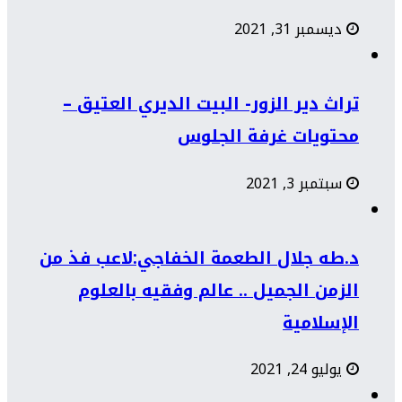
ديسمبر 31, 2021
تراث دير الزور- البيت الديري العتيق –
محتويات غرفة الجلوس
سبتمبر 3, 2021
د.طه جلال الطعمة الخفاجي:لاعب فذ من
الزمن الجميل .. عالم وفقيه بالعلوم
الإسلامية
يوليو 24, 2021