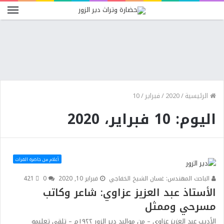
الرئيسية
/
2020
/
فبراير
/
10
اليوم: 10 فبراير، 2020
أعلام من حاضرة الفرات
الباحث المهندس: غسان الشيخ الخفاجي
فبراير 10, 2020
0
421
الأستاذ عبد العزيز عزاوي: شاعر وكاتب
مسرحي وممثل
الأديب عبد العزيز عزاوي – من مواليد دير الزور ١٩٢٢م – تلقى تعليمه