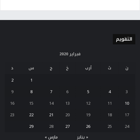
التقويم
فبراير 2020
ن
ث
أرب
خ
ج
س
د
2
1
9
8
7
6
5
4
3
16
15
14
13
12
11
10
23
22
21
20
19
18
17
29
28
27
26
25
24
« يناير
مارس »