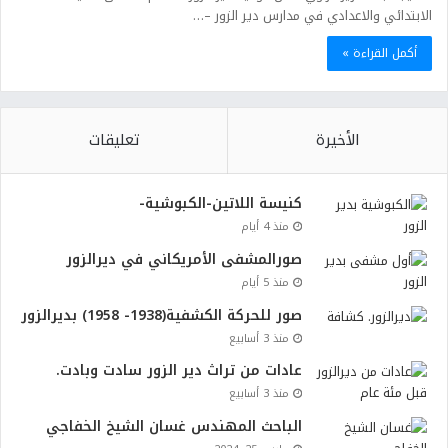
الابتدائي والاعدادي في مدارس دير الزور –…
أكمل القراءة »
الأخيرة
تعليقات
كنيسة اللاتين-الكبوشية-
منذ 4 أيام
صورالمشفى الأمريكاني في ديرالزور
منذ 5 أيام
صور للحركة الكشفية(1938- 1958) بديرالزور
منذ 3 أسابيع
عادات من تراث دير الزور سادت وبادت.
منذ 3 أسابيع
الباحث المهندس غسان الشيخ الخفاجي