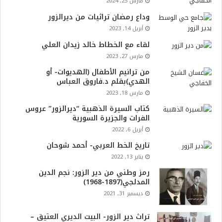
مارس 25, 2024
وداع رمضان تراثيات من ديرالزور
أبريل 14, 2023
لقاء مع الخطاط خالد زيدان العلي
مارس 27, 2023
من ترانيم الأطفال (الهديوات- أو
الهدي)بقلم د.فاروق العباس
مارس 18, 2023
كتاب السيرة الذهبية “ديرالزور” عروس
الفرات والجزيرة السورية
أبريل 6, 2022
تاريخ الخط العربي- أحمد شوحان
يناير 13, 2022
رمز وطني من دير الزور: نجم الدين
المدلجي(1897-1968)
ديسمبر 31, 2021
تراث دير الزور- البيت الديري العتيق –