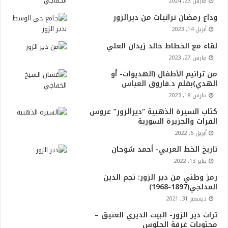
مارس 25, 2024
وداع رمضان تراثيات من ديرالزور
أبريل 14, 2023
لقاء مع الخطاط خالد زيدان العلي
مارس 27, 2023
من ترانيم الأطفال (الهديوات- أو
الهدي)بقلم د.فاروق العباس
مارس 18, 2023
كتاب السيرة الذهبية “ديرالزور” عروس
الفرات والجزيرة السورية
أبريل 6, 2022
تاريخ الخط العربي- أحمد شوحان
يناير 13, 2022
رمز وطني من دير الزور: نجم الدين
المدلجي(1897-1968)
ديسمبر 31, 2021
تراث دير الزور- البيت الديري العتيق –
محتويات غرفة الجلوس