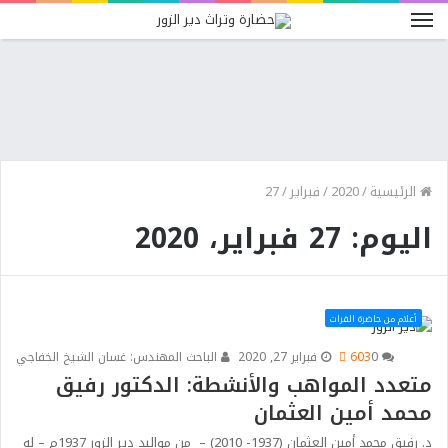
الرئيسية
/
2020
/
فبراير
/
27
اليوم: 27 فبراير، 2020
أعلام من حاضرة الفرات
0
603
فبراير 27, 2020
الباحث المهندس: غسان الشيخ الخفاجي
متعدد المواهب والأنشطة: الدكتور رفيق
محمد أمين العثمان
د. رفيق محمد أمين العثمان (1937- 2010) – من مواليد دير الزور 1937م – له