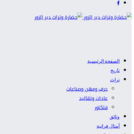
الصفحة الرئيسية
تاريخ
تراث
حرف ومهن وصناعات
عادات وتقاليد
فلكلور
وثائق
أمثال فراتية