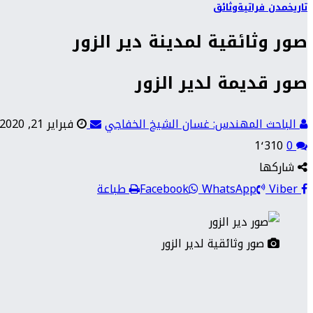
تاريخ
مدن فراتية
وثائق
صور وثائقية لمدينة دير الزور
صور قديمة لدير الزور
الباحث المهندس: غسان الشيخ الخفاجي
فبراير 21, 2020
1٬310
0
شاركها
Viber
WhatsApp
Facebook
طباعة
صور وثائقية لدير الزور