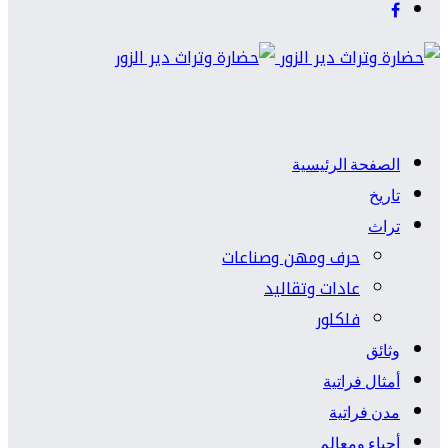
الصفحة الرئيسية
تاريخ
تراث
حرف ومهن وصناعات
عادات وتقاليد
فلكلور
وثائق
أمثال فراتية
مدن فراتية
أحياء ومعالم