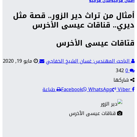
أمثال فراتية
مدن فراتية
أمثال من تراث دير الزور.. قصة مثل
ديري.. قناقات عيسى الأخرس
قتاقات عيسى الأخرس
الباحث المهندس: غسان الشيخ الخفاجي
مايو 19, 2020
342
0
شاركها
Viber
WhatsApp
Facebook
طباعة
قناقات عيسى الأخرس