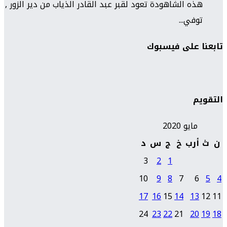
هذه الشاهودة تعود لقبر عبد القادر الذياب من دير الزور ,
توفي...
تابعنا على فيسبوك
التقويم
مايو 2020
ن
ث
أرب
خ
ج
س
د
3
2
1
10
9
8
7
6
5
4
17
16
15
14
13
12
11
24
23
22
21
20
19
18