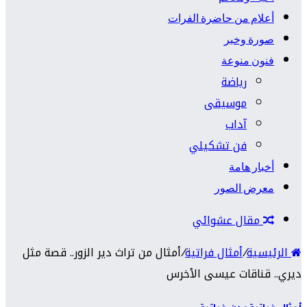
أعلام من حاضرة الفرات
صورة وخبر
فنون منوعة
رياضة
موسيقى
آداب
فن تشكيلي
أخبار هامة
معرض الصور
مقال عشوائي
الرئيسية
/
أمثال فراتية
/
أمثال من تراث دير الزور.. قصة مثل
ديري.. قناقات عيسى الأخرس