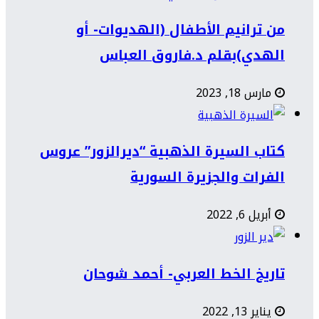
من ترانيم الأطفال (الهديوات- أو
الهدي)بقلم د.فاروق العباس
مارس 18, 2023
كتاب السيرة الذهبية “ديرالزور” عروس
الفرات والجزيرة السورية
أبريل 6, 2022
تاريخ الخط العربي- أحمد شوحان
يناير 13, 2022