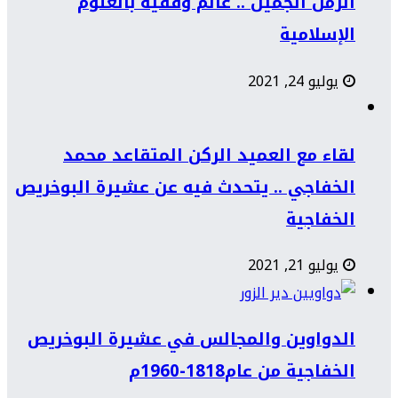
الزمن الجميل .. عالم وفقيه بالعلوم
الإسلامية
يوليو 24, 2021
لقاء مع العميد الركن المتقاعد محمد
الخفاجي .. يتحدث فيه عن عشيرة البوخريص
الخفاجية
يوليو 21, 2021
الدواوين والمجالس في عشيرة البوخريص
الخفاجية من عام1818-1960م