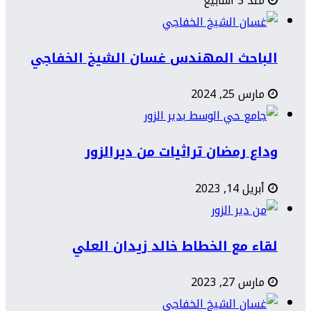
منذ 3 أسابيع
الباحث المهندس غسان الشيخ الخفاجي
مارس 25, 2024
وداع رمضان تراثيات من ديرالزور
أبريل 14, 2023
لقاء مع الخطاط خالد زيدان العلي
مارس 27, 2023