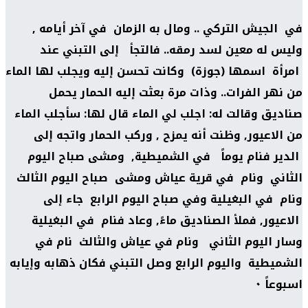
في الجيش التركي .. ومال به الزمان في آخر أيامه ,
وليس له معين لسد رمقه.. فالتجأ إلى التبني عند
امرأة اسمها (جوزة) وكانت تحسن إليه ويجلب لها الماء
من نهر الفرات.. وذات مرة بعثت إليه الحمار يحمل
صناديق وقالت له: اجلب لي الماء قال لها: سأجلب الماء
من الاعيور, وظنت أنه يمزح , وركب الحمار واتجه إلى
الدير فنام يوماً في الشميطية, ومشى صباح اليوم
الثاني ونام في قرية عياش ومشى صباح اليوم الثالث
ونام في البغيلية وفي صباح اليوم الرابع جاء إلى
الاعيور, فملأ الصناديق ماءً, وعاد فنام في البغيلية
وسار اليوم الثاني ونام في عياش والثالث نام في
الشميطية واليوم الرابع وصل التبني فكان ذهابه وإيابه
اسبوعاً ٠