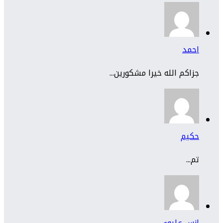
احمد
جزاكم الله خيرا مشكورين...
حكيم
تم...
انس عليوي