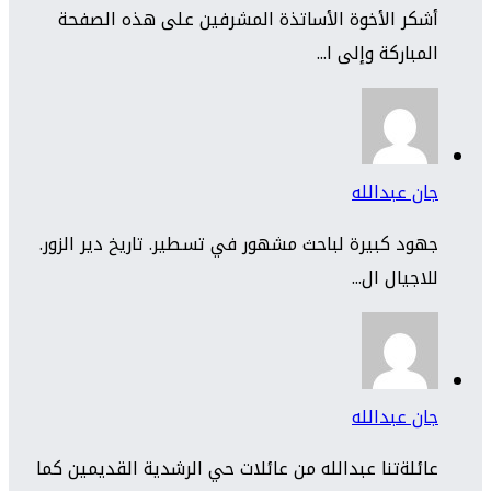
أشكر الأخوة الأساتذة المشرفين على هذه الصفحة
المباركة وإلى ا...
جان عبدالله
جهود كبيرة لباحث مشهور في تسطير. تاريخ دير الزور.
للاجيال ال...
جان عبدالله
عائلةتنا عبدالله من عائلات حي الرشدية القديمين كما