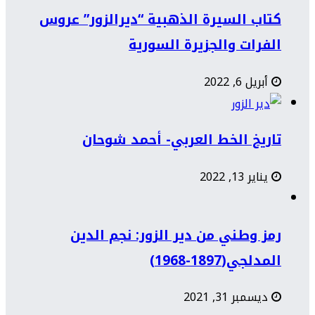
كتاب السيرة الذهبية “ديرالزور” عروس
الفرات والجزيرة السورية
أبريل 6, 2022
تاريخ الخط العربي- أحمد شوحان
يناير 13, 2022
رمز وطني من دير الزور: نجم الدين
المدلجي(1897-1968)
ديسمبر 31, 2021