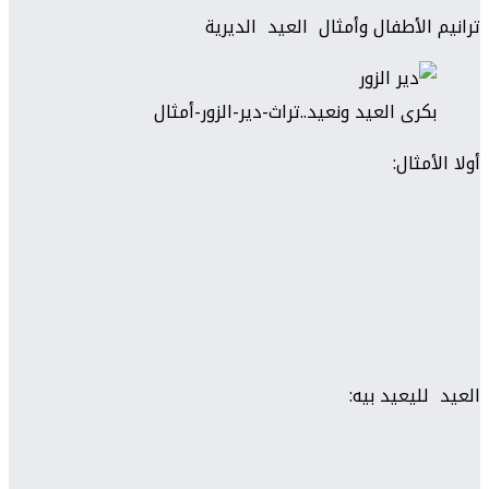
ترانيم الأطفال وأمثال العيد الديرية
بكرى العيد ونعيد..تراث-دير-الزور-أمثال
أولا الأمثال:
العيد لليعيد بيه: