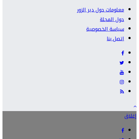
معلومات حول دير الزور
حول المجلة
سياسة الخصوصية
اتصل بنا
إغلاق