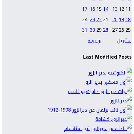
17
16
15
14
13
12
11
24
23
22
21
20
19
18
31
30
29
28
27
26
25
« أبريل
يونيو »
Last Modified Posts