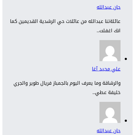
جان عبدالله
عائلةتنا عبدالله من عائلات حي الرشدية القديمين كما
انك اغفلت...
علي مجيد آغا
والرشاقة وما يعرف اليوم بالجمباز فريال طوير والجري
خليفة عطي...
جان عبدالله