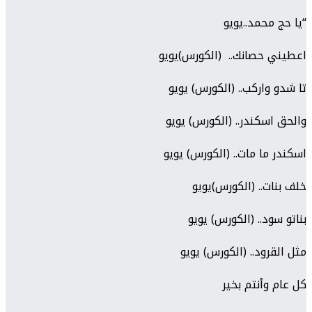
“يا حج محمد..يويو
اعطيني حصانك.. (الكورس)يويو
تا شدو واركب.. (الكورس) يويو
والحق اسكندر.. (الكورس) يويو
اسكندر ما مات.. (الكورس) يويو
خلف بنات.. (الكورس)يويو
بناتو سود.. (الكورس) يويو
مثل القرود.. (الكورس) يويو
كل عام وأنتم بخير