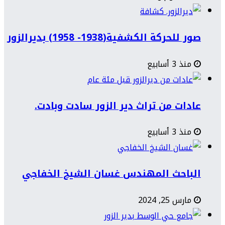
صور للحركة الكشفية(1938- 1958) بديرالزور
منذ 3 أسابيع
عادات من تراث دير الزور سادت وبادت.
منذ 3 أسابيع
الباحث المهندس غسان الشيخ الخفاجي
مارس 25, 2024