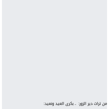
من تراث دير الزور: .. بكرى العيد ونعيد: