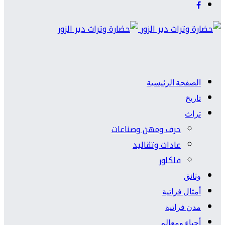
الصفحة الرئيسية
تاريخ
تراث
حرف ومهن وصناعات
عادات وتقاليد
فلكلور
وثائق
أمثال فراتية
مدن فراتية
أحياء ومعالم