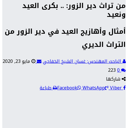
من تراث دير الزور: .. بكرى العيد
ونعيد
أمثال وأهازيج العيد في دير الزور من
التراث الديري
الباحث المهندس: غسان الشيخ الخفاجي
مايو 23, 2020
223
0
شاركها
Viber
WhatsApp
Facebook
طباعة