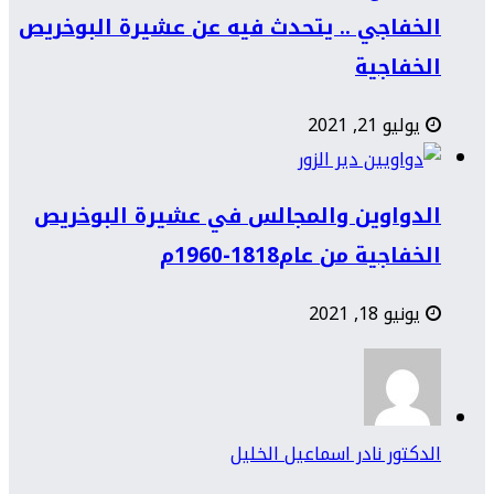
الخفاجي .. يتحدث فيه عن عشيرة البوخريص
الخفاجية
يوليو 21, 2021
الدواوين والمجالس في عشيرة البوخريص
الخفاجية من عام1818-1960م
يونيو 18, 2021
الدكتور نادر اسماعيل الخليل