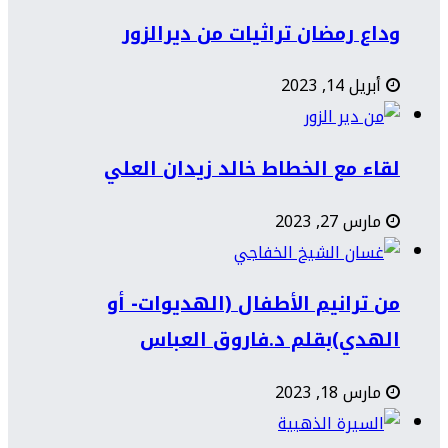
وداع رمضان تراثيات من ديرالزور
أبريل 14, 2023
لقاء مع الخطاط خالد زيدان العلي
مارس 27, 2023
من ترانيم الأطفال (الهديوات- أو
الهدي)بقلم د.فاروق العباس
مارس 18, 2023