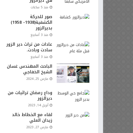
في ديرالزور
منذ 5 ساعات
صور للحركة
الكشفية(1938- 1958)
بديرالزور
منذ 3 أسابيع
عادات من تراث دير الزور
سادت وبادت.
منذ 3 أسابيع
الباحث المهندس غسان
الشيخ الخفاجي
مارس 25, 2024
وداع رمضان تراثيات من
ديرالزور
أبريل 14, 2023
لقاء مع الخطاط خالد
زيدان العلي
مارس 27, 2023