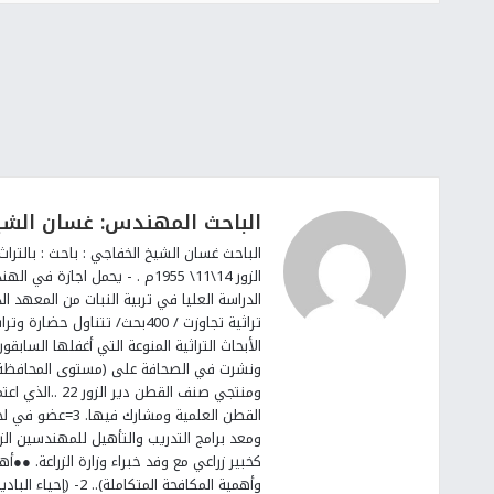
الباحث المهندس: غسان الشي
الباحث غسان الشيخ الخفاجي : باحث : بالتراث 
تراثية تجاوزت / 400بحث/ تتناو
الأبحاث التراثية المنوعة التي أغفلها الساب