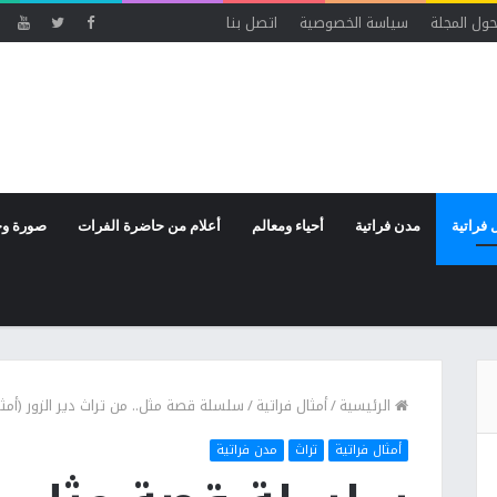
ول المجلة
سياسة الخصوصية
اتصل بنا
 فراتية
مدن فراتية
أحياء ومعالم
أعلام من حاضرة الفرات
صورة وخ
الرئيسية
/
أمثال فراتية
/
سلسلة قصة مثل.. من تراث دير الزور (أمثا
أمثال فراتية
تراث
مدن فراتية