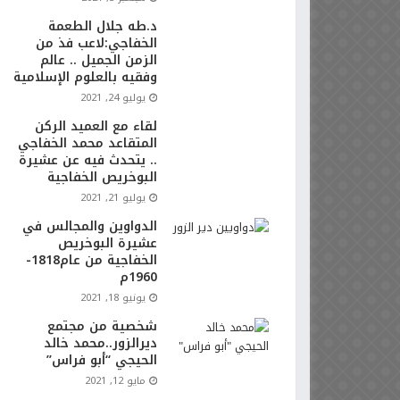
د.طه جلال الطعمة
الخفاجي:لاعب فذ من
الزمن الجميل .. عالم
وفقيه بالعلوم الإسلامية
يوليو 24, 2021
لقاء مع العميد الركن
المتقاعد محمد الخفاجي
.. يتحدث فيه عن عشيرة
البوخريص الخفاجية
يوليو 21, 2021
الدواوين والمجالس في
عشيرة البوخريص
الخفاجية من عام1818-
1960م
يونيو 18, 2021
شخصية من مجتمع
ديرالزور..محمد خالد
الحيجي “أبو فراس”
مايو 12, 2021