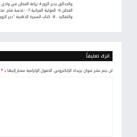
القطن 6- المولية الفرات
والتقاليد . 8- كتاب السيرة الذهبية "دير الزور" عروس الفرات والجزيرة السورية
اترك تعليقاً
لن يتم نشر عنوان بريدك الإلكتروني.
الحقول الإلزامية مشار إليها بـ
*