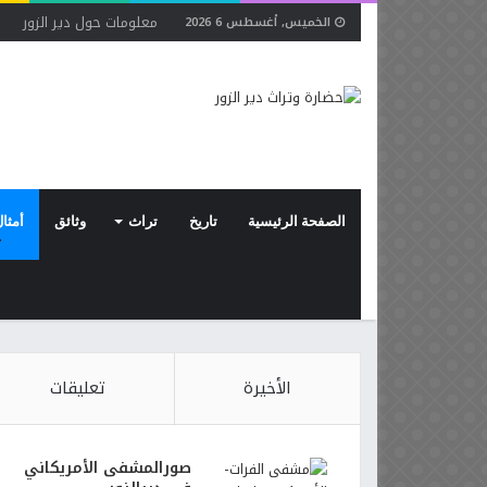
معلومات حول دير الزور
ح
الخميس, أغسطس 6 2026
الصفحة الرئيسية
تاريخ
تراث
وثائق
أمثال
الأخيرة
تعليقات
صورالمشفى الأمريكاني