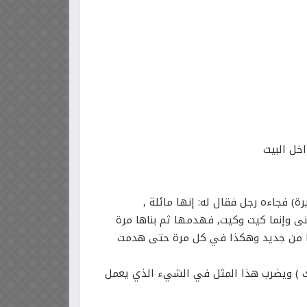
خل البيت
) فجاءه رجل فقال له: إنها مائلة ,
نى وإنما كيت وكيت, فهدمها ثم بناها مرة
اها من جديد وهكذا في كل مرة حتى هدمت
رك ) ويضرب هذا المثل في الشيء الذي يعمل