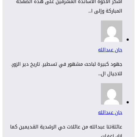
أشكر الأخوة الأساتذة المشرفين على هذه الصفحة
المباركة وإلى ا...
جان عبدالله
جهود كبيرة لباحث مشهور في تسطير. تاريخ دير الزور.
للاجيال ال...
جان عبدالله
عائلةتنا عبدالله من عائلات حي الرشدية القديمين كما
انك اغفلت...