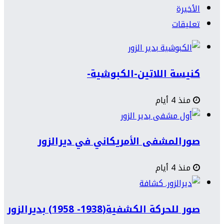
الأخيرة
تعليقات
كنيسة اللاتين-الكبوشية-
منذ 4 أيام
صورالمشفى الأمريكاني في ديرالزور
منذ 4 أيام
صور للحركة الكشفية(1938- 1958) بديرالزور