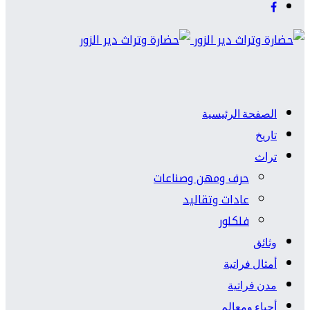
الصفحة الرئيسية
تاريخ
تراث
حرف ومهن وصناعات
عادات وتقاليد
فلكلور
وثائق
أمثال فراتية
مدن فراتية
أحياء ومعالم