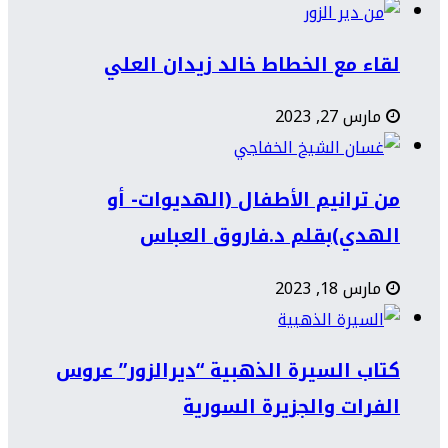
لقاء مع الخطاط خالد زيدان العلي
مارس 27, 2023
من ترانيم الأطفال (الهديوات- أو
الهدي)بقلم د.فاروق العباس
مارس 18, 2023
كتاب السيرة الذهبية “ديرالزور” عروس
الفرات والجزيرة السورية