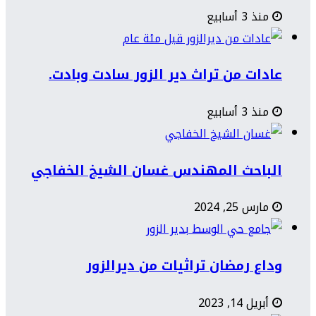
منذ 3 أسابيع
عادات من تراث دير الزور سادت وبادت.
منذ 3 أسابيع
الباحث المهندس غسان الشيخ الخفاجي
مارس 25, 2024
وداع رمضان تراثيات من ديرالزور
أبريل 14, 2023