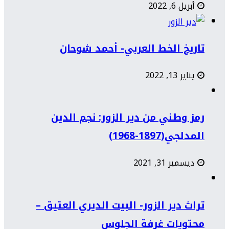
أبريل 6, 2022
تاريخ الخط العربي- أحمد شوحان
يناير 13, 2022
رمز وطني من دير الزور: نجم الدين
المدلجي(1897-1968)
ديسمبر 31, 2021
تراث دير الزور- البيت الديري العتيق –
محتويات غرفة الجلوس