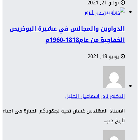
يوليو 21, 2021
الدواوين والمجالس في عشيرة البوخريص
الخفاجية من عام1818-1960م
يونيو 18, 2021
الدكتور نادر اسماعيل الخليل
الاستاذ المهندس غسان تحية لجهودكم الجبارة في احياء
تاريخ دير...