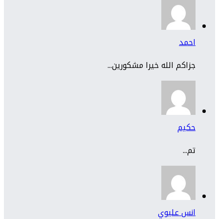
احمد
جزاكم الله خيرا مشكورين...
حكيم
تم...
انس عليوي