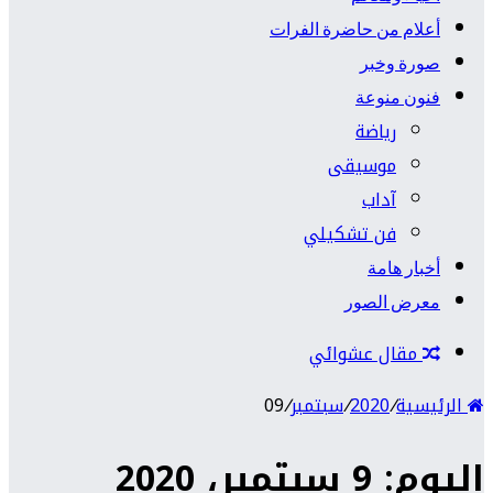
أعلام من حاضرة الفرات
صورة وخبر
فنون منوعة
رياضة
موسيقى
آداب
فن تشكيلي
أخبار هامة
معرض الصور
مقال عشوائي
الرئيسية
/
2020
/
سبتمبر
/
09
اليوم: 9 سبتمبر، 2020