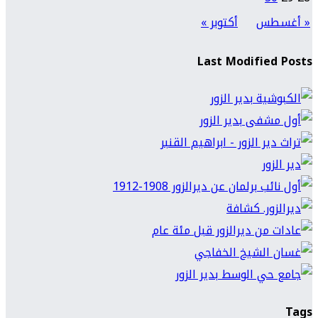
« أغسطس
أكتوبر »
Last Modified Posts
Tags