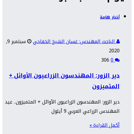
أخبار هامة
الباحث المهندس: غسان الشيخ الخفاجي
سبتمبر 9,
2020
306
0
دير الزور: المهندسون الزراعيون الأوائل +
المتميزون
دير الزور: المهندسون الزراعيون الأوائل + المتميزون.. عيد
المهندس الزراعي العربي 9 أيلول
أكمل القراءة »