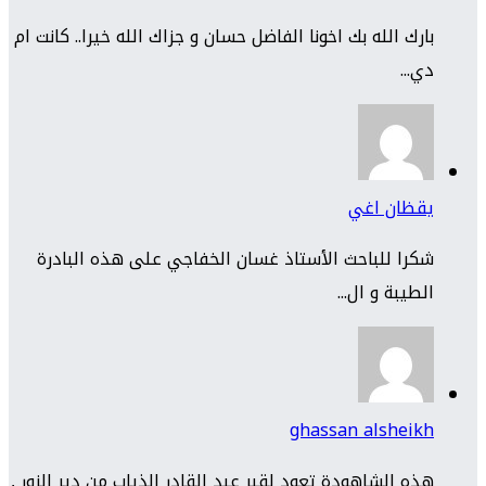
بارك الله بك اخونا الفاضل حسان و جزاك الله خيرا.. كانت ام
دي...
يقظان اغي
شكرا للباحث الأستاذ غسان الخفاجي على هذه البادرة
الطيبة و ال...
ghassan alsheikh
هذه الشاهودة تعود لقبر عبد القادر الذياب من دير الزور ,