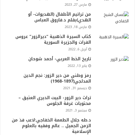
مارس 27, 2023
من ترانيم الأطفال (الهديوات- أو
الهدي)بقلم د.فاروق العباس
مارس 18, 2023
كتاب السيرة الذهبية “ديرالزور” عروس
الفرات والجزيرة السورية
أبريل 6, 2022
تاريخ الخط العربي- أحمد شوحان
يناير 13, 2022
رمز وطني من دير الزور: نجم الدين
المدلجي(1897-1968)
ديسمبر 31, 2021
تراث دير الزور- البيت الديري العتيق –
محتويات غرفة الجلوس
سبتمبر 3, 2021
د.طه جلال الطعمة الخفاجي:لاعب فذ من
الزمن الجميل .. عالم وفقيه بالعلوم
الإسلامية