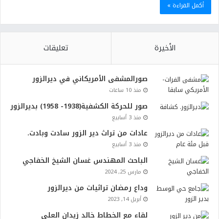
أكمل القراءة »
الأخيرة
تعليقات
صورالمشفى الأمريكاني في ديرالزور
منذ 10 ساعات
صور للحركة الكشفية(1938- 1958) بديرالزور
منذ 3 أسابيع
عادات من تراث دير الزور سادت وبادت.
منذ 3 أسابيع
الباحث المهندس غسان الشيخ الخفاجي
مارس 25, 2024
وداع رمضان تراثيات من ديرالزور
أبريل 14, 2023
لقاء مع الخطاط خالد زيدان العلي