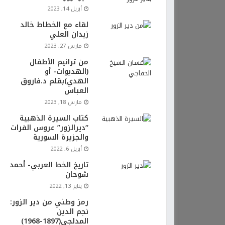
أبريل 14, 2023
لقاء مع الخطاط خالد
زيدان العلي
مارس 27, 2023
من ترانيم الأطفال
(الهديوات- أو
الهدي)بقلم د.فاروق
العباس
مارس 18, 2023
كتاب السيرة الذهبية
“ديرالزور” عروس الفرات
والجزيرة السورية
أبريل 6, 2022
تاريخ الخط العربي- أحمد
شوحان
يناير 13, 2022
رمز وطني من دير الزور:
نجم الدين
المدلجي(1897-1968)