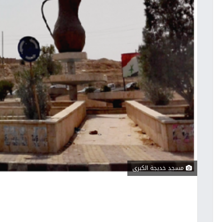
مسجد خديجة الكبرى