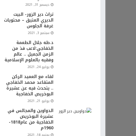
ديسمبر 31, 2021
تراث دير الزور- البيت
الديري العتيق – محتويات
غرفة الجلوس
سبتمبر 3, 2021
د.طه جلال الطعمة
الخفاجي:لاعب فذ من
الزمن الجميل .. عالم
وفقيه بالعلوم الإسلامية
يوليو 24, 2021
لقاء مع العميد الركن
المتقاعد محمد الخفاجي
.. يتحدث فيه عن عشيرة
البوخريص الخفاجية
يوليو 21, 2021
الدواوين والمجالس في
عشيرة البوخريص
الخفاجية من عام1818-
1960م
يونيو 18, 2021