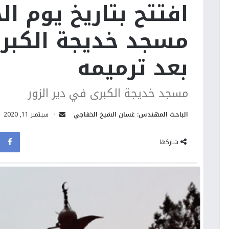
مسجد خديجة الكبرى
بعد ترميمه
مسجد خديجة الكبرى في دير الزور
الباحث المهندس: غسان الشيخ الخفاجي
سبتمبر 11, 2020
شاركها