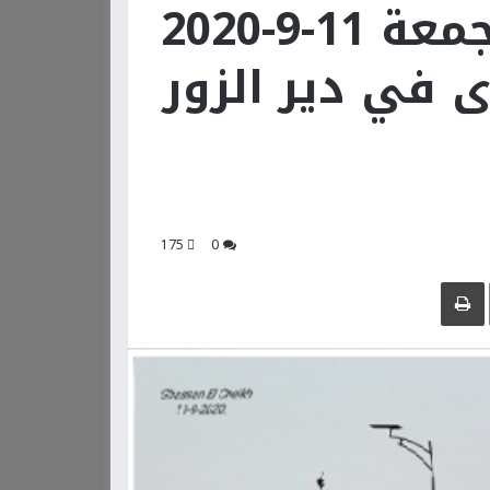
افتتح بتاريخ يوم الجمعة 11-9-2020
 في دير الزور
175
0
Facebook
طباعة