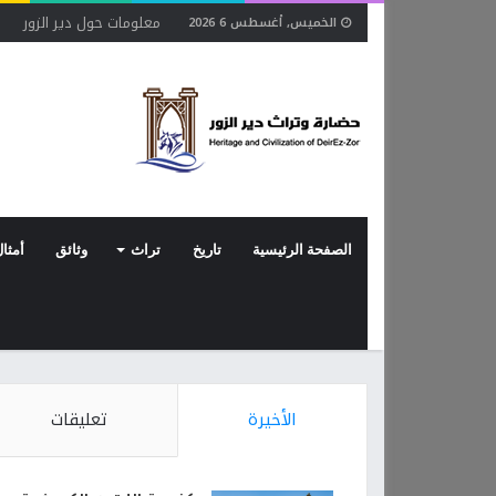
معلومات حول دير الزور
ح
الخميس, أغسطس 6 2026
الصفحة الرئيسية
تاريخ
تراث
وثائق
أمثال
الأخيرة
تعليقات