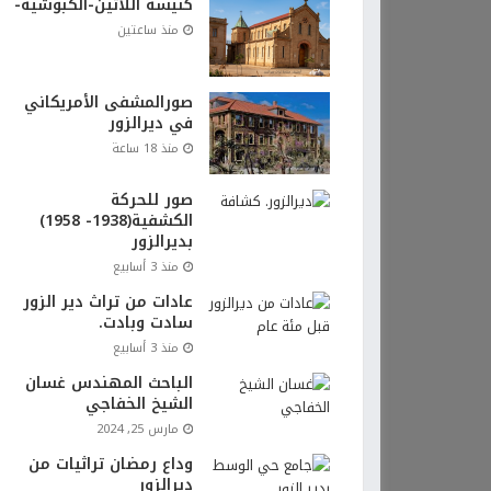
كنيسة اللاتين-الكبوشية-
منذ ساعتين
صورالمشفى الأمريكاني
في ديرالزور
منذ 18 ساعة
صور للحركة
الكشفية(1938- 1958)
بديرالزور
منذ 3 أسابيع
عادات من تراث دير الزور
سادت وبادت.
منذ 3 أسابيع
الباحث المهندس غسان
الشيخ الخفاجي
مارس 25, 2024
وداع رمضان تراثيات من
ديرالزور