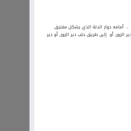
. أمامه دوار الدلة الذي يشكل مفترق
الزور, أو إلى طريق حلب دير الزور, أو دير