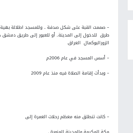
– صممت القبة على شكل صدفة .. وللمسجد اطلالة بهية .
طرق للدخول إلى المدينة.. أو للعبور إلى طريق دمشق دير 
الزورالبوكمال العراق.
– أسس المسجد في عام 2006م
– وبدأت إقامة الصلاة فيه منذ عام 2009
– كانت تنطلق منه معظم رحلات العمرة إلى
مكة المكرمة والمدينة المنورة .