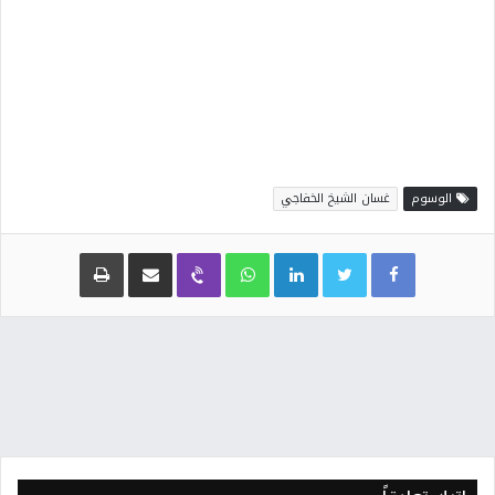
الوسوم
غسان الشيخ الخفاجي
Facebook
Twitter
LinkedIn
WhatsApp
Viber
مشاركة عبر البريد
طباعة