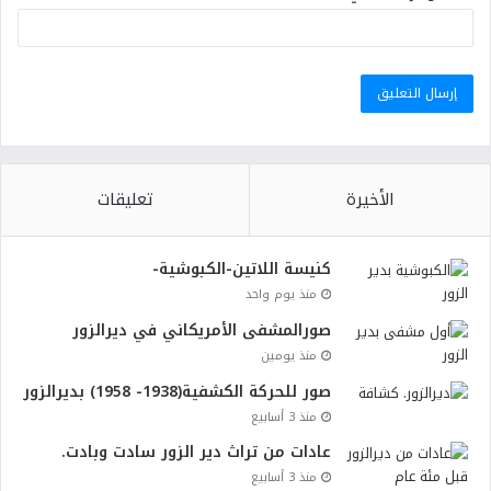
الأخيرة
تعليقات
كنيسة اللاتين-الكبوشية-
منذ يوم واحد
صورالمشفى الأمريكاني في ديرالزور
منذ يومين
صور للحركة الكشفية(1938- 1958) بديرالزور
منذ 3 أسابيع
عادات من تراث دير الزور سادت وبادت.
منذ 3 أسابيع