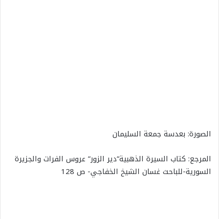
الصورة: بعدسة جمعة السليمان
المرجع: كتاب السيرة الذهبية”دير الزور” عروس الفرات والجزيرة
السورية-للباحث غسان الشيخ الخفاجي- ص 128