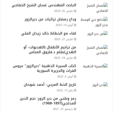
الباحث المهندس غسان الشيخ الخفاجي
مارس 25, 2024
وداع رمضان تراثيات من ديرالزور
أبريل 14, 2023
لقاء مع الخطاط خالد زيدان العلي
مارس 27, 2023
من ترانيم الأطفال (الهديوات- أو
الهدي)بقلم د.فاروق العباس
مارس 18, 2023
كتاب السيرة الذهبية “ديرالزور” عروس
الفرات والجزيرة السورية
أبريل 6, 2022
تاريخ الخط العربي- أحمد شوحان
يناير 13, 2022
رمز وطني من دير الزور: نجم الدين
المدلجي(1897-1968)
ديسمبر 31, 2021