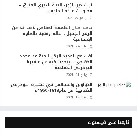
تراث دير الزور- البيت الديري العتيق –
محتويات غرفة الجلوس
سبتمبر 3, 2021
د.طه جلال الطعمة الخفاجي:لاعب فذ من
الزمن الجميل .. عالم وفقيه بالعلوم
الإسلامية
يوليو 24, 2021
لقاء مع العميد الركن المتقاعد محمد
الخفاجي .. يتحدث فيه عن عشيرة
البوخريص الخفاجية
يوليو 21, 2021
الدواوين والمجالس في عشيرة البوخريص
الخفاجية من عام1818-1960م
يونيو 18, 2021
تابعنا على فيسبوك