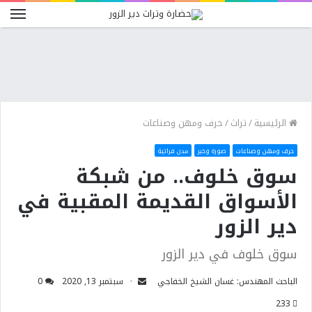
الرئيسية
/
تراث
/
حرف ومهن وصناعات
حرف ومهن وصناعات
صورة وخبر
مدن فراتية
سوق خلوف.. من شبكة
الأسواق القديمة المقبية في
دير الزور
سوق خلوف في دير الزور
الباحث المهندس: غسان الشيخ الخفاجي
سبتمبر 13, 2020
0
233