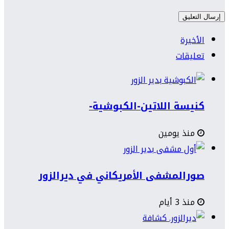
الأخيرة
تعليقات
كنيسة اللاتين-الكبوشية-
منذ يومين
صورالمشفى الأمريكاني في ديرالزور
منذ 3 أيام