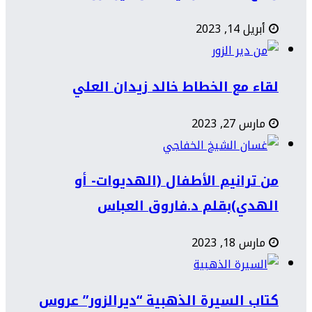
أبريل 14, 2023
لقاء مع الخطاط خالد زيدان العلي
مارس 27, 2023
من ترانيم الأطفال (الهديوات- أو
الهدي)بقلم د.فاروق العباس
مارس 18, 2023
كتاب السيرة الذهبية “ديرالزور” عروس