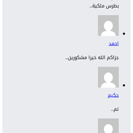
بطرس ملكية...
احمد
جزاكم الله خيرا مشكورين...
حكيم
تم...