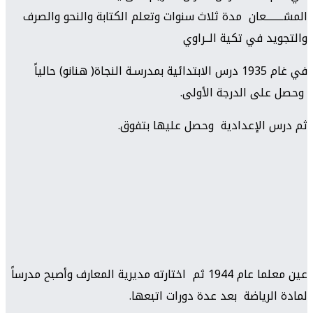
المشــــــــعان مدة ثلاث سنوات وتعلم الكتابة والنحو والصرف
والتجويد في تكية الــراوي
في غام 1935 درس الابتدائية بمدرسـة النجاة( هنانو) حالياً
وحصل على الدرجة الأولى.
ثم درس الإعدادية وحصل عليها بتفوق.
عين معلما عام 1944 ثم اختارته مديرية المعارف وأصبح مدرساً
لمادة الرياضة بعد عدة دورات اتبعها.