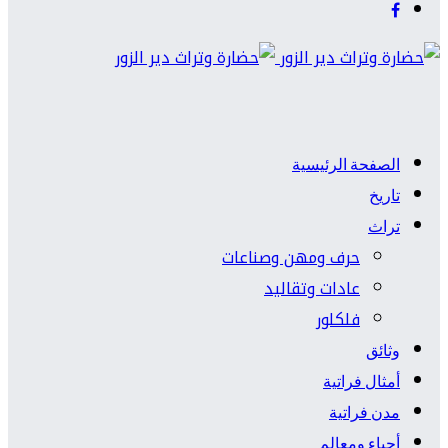
الصفحة الرئيسية
تاريخ
تراث
حرف ومهن وصناعات
عادات وتقاليد
فلكلور
وثائق
أمثال فراتية
مدن فراتية
أحياء ومعالم