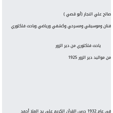
صالح علي النجار (أبو قصي )
فنان وموسيقي ومسرحي وكشفي ورياضي وباحث فلكلوري
ياحث فلكلوري من دير الزور
من مواليد دير الزور 1925
في عام 1932 درس القرآن الكريم على يد الملا أحمد