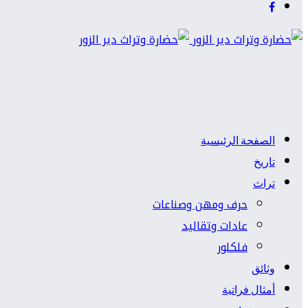
الصفحة الرئيسية
تاريخ
تراث
حرف ومهن وصناعات
عادات وتقاليد
فلكلور
وثائق
أمثال فراتية