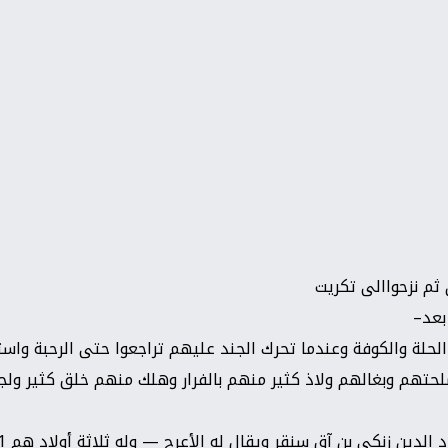
ثم نزحواالى تكريت
بعد–
 الريف حول الحلة والكوفة وعندما تحرك الجند عليهم تراجعوا حتى الرحبة 
لحتهم وبغالهم ولاذ كثير منهم بالفرار وهلك منهم خلق كثير ولجأ