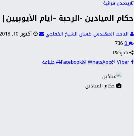
تاريخ
مدن فراتية
حكام الميادين -الرحبة –أيام الأيوبيين
الباحث المهندس: غسان الشيخ الخفاجي
أكتوبر 10, 2018
736
0
شاركها
Viber
WhatsApp
Facebook
طباعة
حكام المياذين