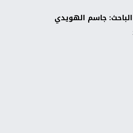
| الباحث: جاسم الهويدي