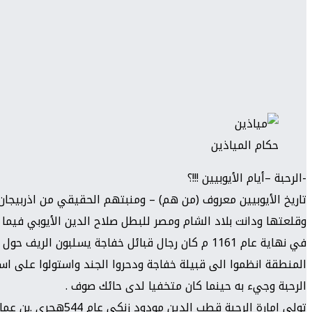
حكام المياذين
-الرحبة –أيام الأيوبيين !!!؟
تاريخ الأيوبيين معروف (من هم) – ومنبتهم الحقيقي من اذربيجان 
وقلعتها ودانت بلاد الشام ومصر للبطل صلاح الدين الأيوبي فيما 
في نهاية عام 1161 م كان رجال قبائل خفاجة يسلبون
المنطقة انظموا الى قبيلة خفاجة ودحروا الجند واستولوا على اس
الرحبة وجيء به حينما كان متخفيا لدى حائك صوف .