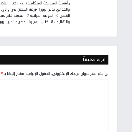
القطن 6- المولية الفرات
والتقاليد . 8- كتاب السيرة الذهبية "دير الزور" عروس الفرات والجزيرة السورية
اترك تعليقاً
لن يتم نشر عنوان بريدك الإلكتروني.
الحقول الإلزامية مشار إليها بـ
*