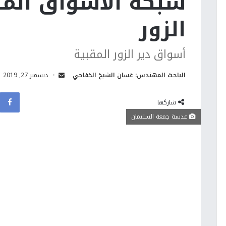
شبكة الأسواق المق
الزور
أسواق دير الزور المقبية
الباحث المهندس: غسان الشيخ الخفاجي
ديسمبر 27, 2019
شاركها
عدسة جمعة السليمان