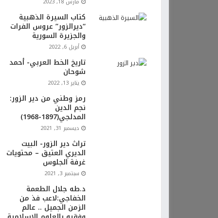
مارس 18, 2023
كتاب السيرة الذهبية
“ديرالزور” عروس الفرات
والجزيرة السورية
أبريل 6, 2022
تاريخ الخط العربي- أحمد
شوحان
يناير 13, 2022
رمز وطني من دير الزور:
نجم الدين
المدلجي(1897-1968)
ديسمبر 31, 2021
تراث دير الزور- البيت
الديري العتيق – محتويات
غرفة الجلوس
سبتمبر 3, 2021
د.طه جلال الطعمة
الخفاجي:لاعب فذ من
الزمن الجميل .. عالم
وفقيه بالعلوم الإسلامية