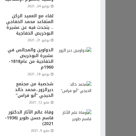
يوليو 24, 2021
لقاء مع العميد الركن
المتقاعد محمد الخفاجي
.. يتحدث فيه عن عشيرة
البوخريص الخفاجية
يوليو 21, 2021
الدواوين والمجالس في
عشيرة البوخريص
الخفاجية من عام1818-
1960م
يونيو 18, 2021
شخصية من مجتمع
ديرالزور..محمد خالد
الحيجي “أبو فراس”
مايو 12, 2021
وفاة عالم الآثار الدكتور
قاسم حسن طوير (1936-
2021)
مايو 9, 2021