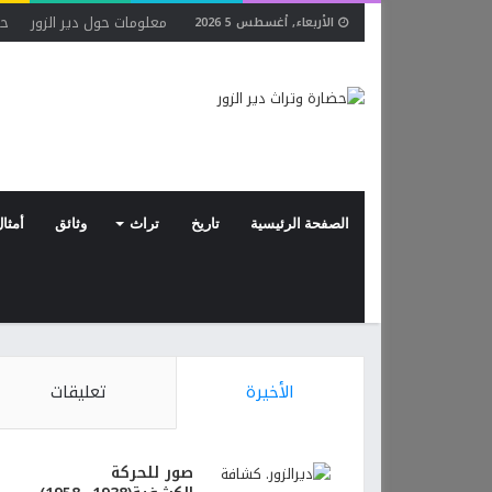
معلومات حول دير الزور
حو
الأربعاء, أغسطس 5 2026
الصفحة الرئيسية
تاريخ
تراث
وثائق
أمثال
الأخيرة
تعليقات
صور للحركة