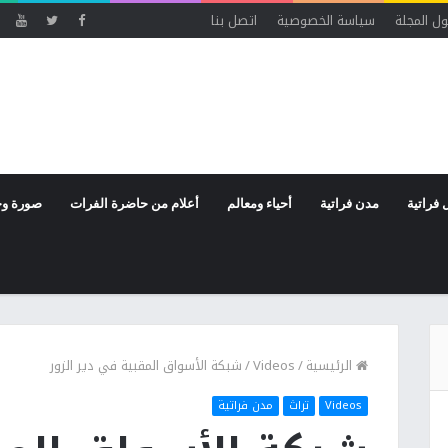
ل المجلة
سياسة الخصوصية
اتصل بنا
 فراتية
مدن فراتية
أحياء ومعالم
أعلام من حاضرة الفرات
صورة وخ
الرئيسية
/
Videos
/
شبكة الأسواق المقبية في دير الزور
Videos
تراث
مدن فراتية