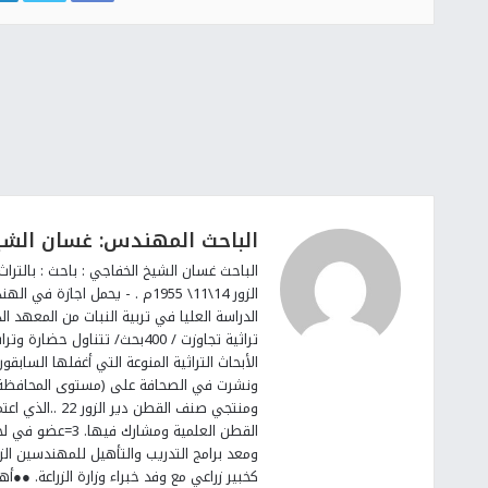
الباحث المهندس: غسان الشي
الباحث غسان الشيخ الخفاجي : باحث : بالتراث 
تراثية تجاوزت / 400بحث/ تتناو
الأبحاث التراثية المنوعة التي أغفلها الساب