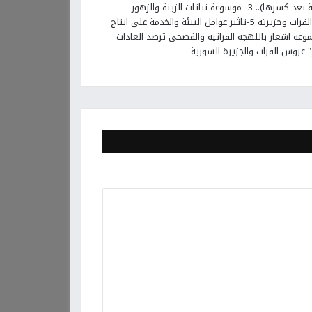
وأهمية المكافحة المتكاملة).. 2- (إحياء البادية بعد كسرها).. 3- موسوعة نباتات الزينة والزهور
والحدائق بدير الزور 4-زراعة القطن في وادي الفرات وجزيرته 5-تاثير عوامل البيئة والخدمة على انتاج
ية 7- -عدسة قلم :مجموعة اشعار باللهجة الفراتية والفصحى ترصد العادات