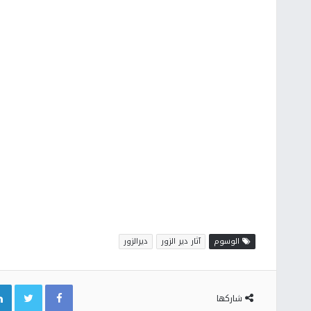
الوسوم
آثار دير الزور
ديرالزور
Twitter
Facebook
شاركها