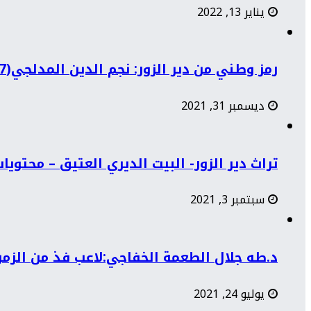
يناير 13, 2022
رمز وطني من دير الزور: نجم الدين المدلجي(1897-1968)
ديسمبر 31, 2021
تراث دير الزور- البيت الديري العتيق – محتوي
سبتمبر 3, 2021
د.طه جلال الطعمة الخفاجي:لاعب فذ من الزمن 
يوليو 24, 2021