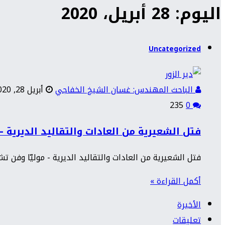
اليوم: 28 أبريل، 2020
Uncategorized
الباحث المهندس: غسان الشيخ الخفاجي
أبريل 28, 2020
235
0
فتل الشعيرية من العادات والتقاليد الديرية 
فتل الشعيرية من العادات والتقاليد الديرية - موليّا وفن ت
أكمل القراءة »
الأخيرة
تعليقات