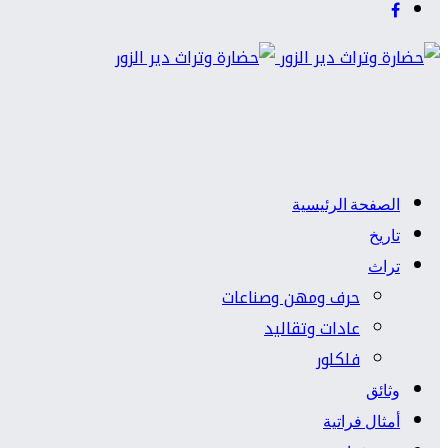
الصفحة الرئيسية
تاريخ
تراث
حرف ومهن وصناعات
عادات وتقاليد
فلكلور
وثائق
أمثال فراتية