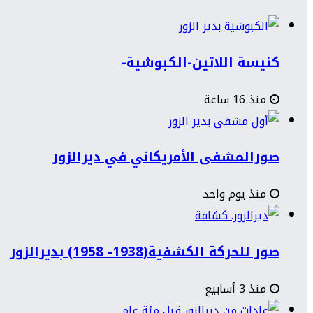
كنيسة اللاتين-الكبوشية-
منذ 16 ساعة
صورالمشفى الأمريكاني في ديرالزور
منذ يوم واحد
صور للحركة الكشفية(1938- 1958) بديرالزور
منذ 3 أسابيع