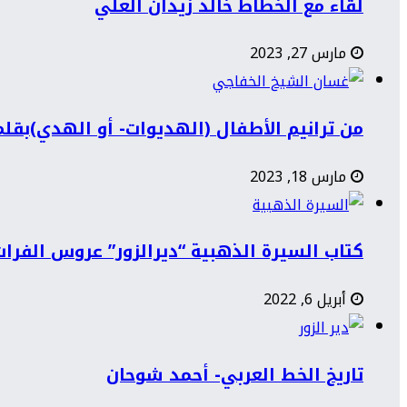
لقاء مع الخطاط خالد زيدان العلي
مارس 27, 2023
من ترانيم الأطفال (الهديوات- أو الهدي)بقل
مارس 18, 2023
كتاب السيرة الذهبية “ديرالزور” عروس الفرات
أبريل 6, 2022
تاريخ الخط العربي- أحمد شوحان