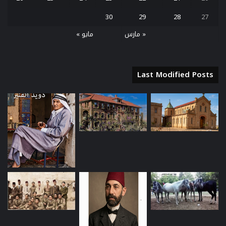
30
29
28
27
« مارس
مايو »
Last Modified Posts