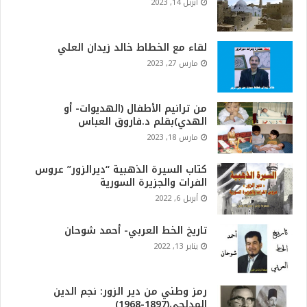
أبريل 14, 2023
لقاء مع الخطاط خالد زيدان العلي
مارس 27, 2023
من ترانيم الأطفال (الهديوات- أو
الهدي)بقلم د.فاروق العباس
مارس 18, 2023
كتاب السيرة الذهبية “ديرالزور” عروس
الفرات والجزيرة السورية
أبريل 6, 2022
تاريخ الخط العربي- أحمد شوحان
يناير 13, 2022
رمز وطني من دير الزور: نجم الدين
المدلجي(1897-1968)