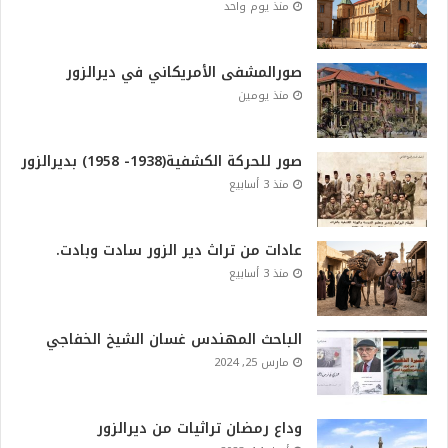
منذ يوم واحد
صورالمشفى الأمريكاني في ديرالزور
منذ يومين
صور للحركة الكشفية(1938- 1958) بديرالزور
منذ 3 أسابيع
عادات من تراث دير الزور سادت وبادت.
منذ 3 أسابيع
الباحث المهندس غسان الشيخ الخفاجي
مارس 25, 2024
وداع رمضان تراثيات من ديرالزور