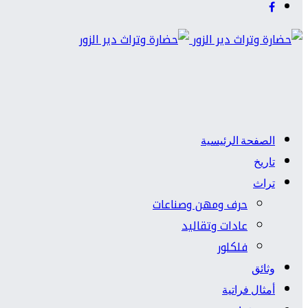
الصفحة الرئيسية
تاريخ
تراث
حرف ومهن وصناعات
عادات وتقاليد
فلكلور
وثائق
أمثال فراتية