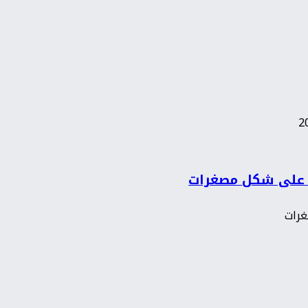
 على شكل مصغرات
رات