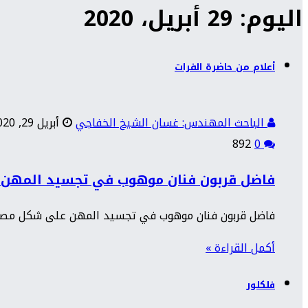
اليوم: 29 أبريل، 2020
أعلام من حاضرة الفرات
الباحث المهندس: غسان الشيخ الخفاجي
أبريل 29, 2020
892
0
فاضل قربون فنان موهوب في تجسيد المهن
فاضل قربون فنان موهوب في تجسيد المهن على شكل مصغ
أكمل القراءة »
فلكلور