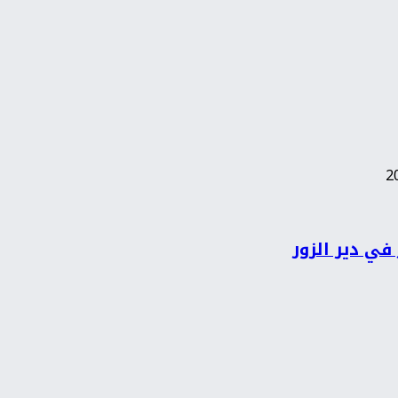
في دير الزور