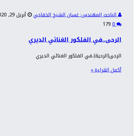
الباحث المهندس: غسان الشيخ الخفاجي
أبريل 29, 2020
179
0
الرحى..في الفلكور الغنائي الديري
الرحى(الرحية)..في الفلكور الغنائي الديري
أكمل القراءة »