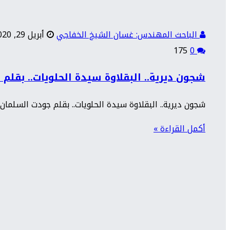
الباحث المهندس: غسان الشيخ الخفاجي
أبريل 29, 2020
175
0
شجون ديرية.. البقلاوة سيدة الحلويات.. بقلم
شجون ديرية.. البقلاوة سيدة الحلويات.. بقلم جودت السلمان
أكمل القراءة »