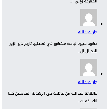
المباركة وإلى ا...
جان عبدالله
جهود كبيرة لباحث مشهور في تسطير. تاريخ دير الزور.
للاجيال ال...
جان عبدالله
عائلةتنا عبدالله من عائلات حي الرشدية القديمين كما
انك اغفلت...