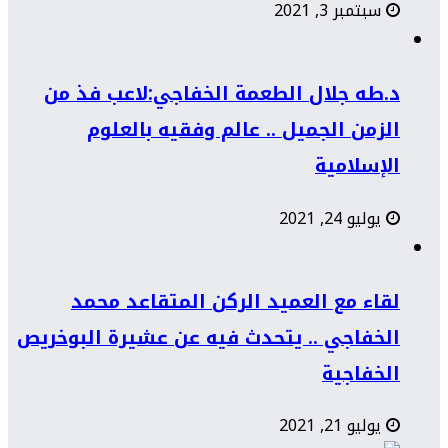
سبتمبر 3, 2021
د.طه جلال الطعمة الخفاجي:لاعب فذ من
الزمن الجميل .. عالم وفقيه بالعلوم
الإسلامية
يوليو 24, 2021
لقاء مع العميد الركن المتقاعد محمد
الخفاجي .. يتحدث فيه عن عشيرة البوخريص
الخفاجية
يوليو 21, 2021