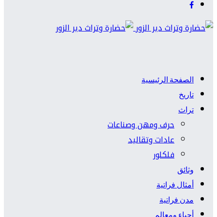
الصفحة الرئيسية
تاريخ
تراث
حرف ومهن وصناعات
عادات وتقاليد
فلكلور
وثائق
أمثال فراتية
مدن فراتية
أحياء ومعالم