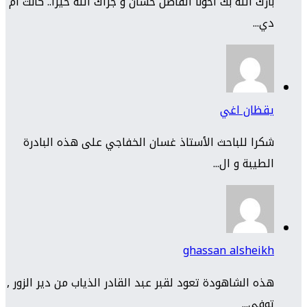
بارك الله بك اخونا الفاضل حسان و جزاك الله خيرا.. كانت ام
دي...
يقظان اغي
شكرا للباحث الأستاذ غسان الخفاجي على هذه البادرة
الطيبة و ال...
ghassan alsheikh
هذه الشاهودة تعود لقبر عبد القادر الذياب من دير الزور ,
توفي...