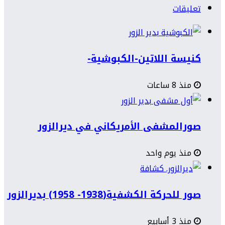
تعليقات
كنيسة اللاتين-الكبوشية-
منذ 8 ساعات
صورالمشفى الأمريكاني في ديرالزور
منذ يوم واحد
صور للحركة الكشفية(1938- 1958) بديرالزور
منذ 3 أسابيع