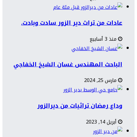
عادات من تراث دير الزور سادت وبادت.
منذ 3 أسابيع
الباحث المهندس غسان الشيخ الخفاجي
مارس 25, 2024
وداع رمضان تراثيات من ديرالزور
أبريل 14, 2023