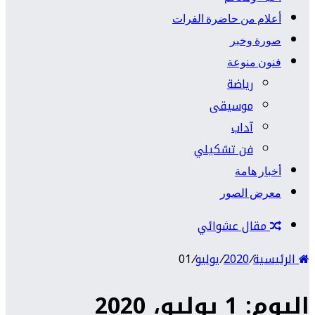
أعلام من حاضرة الفرات
صورة وخبر
فنون منوعة
رياضة
موسيقى
آداب
فن تشكيلي
أخبار هامة
معرض الصور
مقال عشوائي
الرئيسية
/
2020
/
يوليو
/
01
اليوم: 1 يوليو، 2020