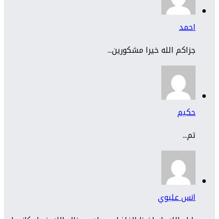
احمد
جزاكم الله خيرا مشكورين...
حكيم
تم...
انس عليوي