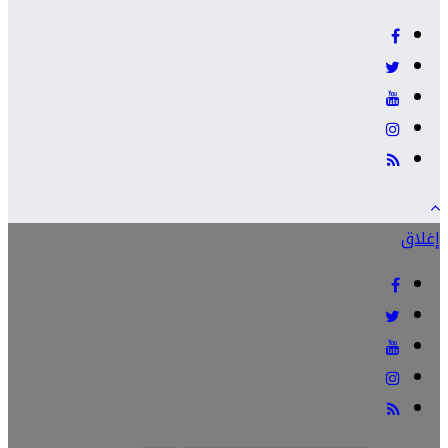
إغلاق