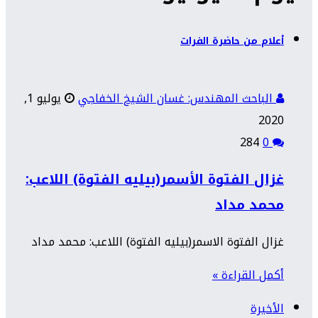
أعلام من حاضرة الفرات
الباحث المهندس: غسان الشيخ الخفاجي
يوليو 1,
2020
284
0
غزال الفتوة الأسمر(بيليه الفتوة) اللاعب:
محمد مداد
غزال الفتوة الاسمر(بيليه الفتوة) اللاعب: محمد مداد
أكمل القراءة »
الأخيرة