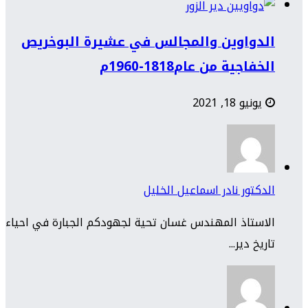
الدواوين والمجالس في عشيرة البوخريص
الخفاجية من عام1818-1960م
يونيو 18, 2021
الدكتور نادر اسماعيل الخليل
الاستاذ المهندس غسان تحية لجهودكم الجبارة في احياء
تاريخ دير...