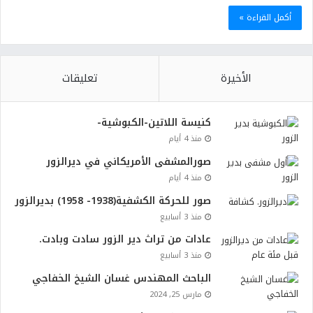
أكمل القراءة »
الأخيرة
تعليقات
كنيسة اللاتين-الكبوشية-
منذ 4 أيام
صورالمشفى الأمريكاني في ديرالزور
منذ 4 أيام
صور للحركة الكشفية(1938- 1958) بديرالزور
منذ 3 أسابيع
عادات من تراث دير الزور سادت وبادت.
منذ 3 أسابيع
الباحث المهندس غسان الشيخ الخفاجي
مارس 25, 2024