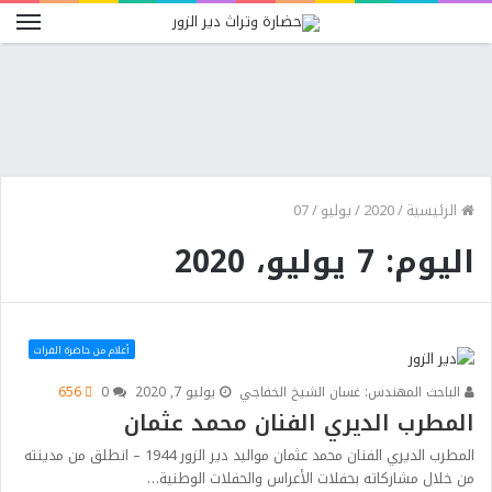
الرئيسية
/
2020
/
يوليو
/
07
اليوم: 7 يوليو، 2020
أعلام من حاضرة الفرات
الباحث المهندس: غسان الشيخ الخفاجي
يوليو 7, 2020
0
656
المطرب الديري الفنان محمد عثمان
المطرب الديري الفنان محمد عثمان مواليد دير الزور 1944 – انطلق من مدينته
من خلال مشاركاته بحفلات الأعراس والحفلات الوطنية…