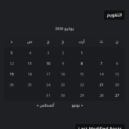
التقويم
يوليو 2020
ن
ث
أرب
خ
ج
س
د
5
4
3
2
1
12
11
10
9
8
7
6
19
18
17
16
15
14
13
26
25
24
23
22
21
20
31
30
29
28
27
« يونيو
أغسطس »
Last Modified Posts