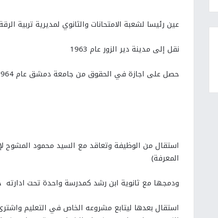
عين رئيسا لشعبة الامتحانات والثانوي لمديرية تربية الرقة عام
نقل إلى مدينة دير الزور عام 1963
حصل على اجازة في الحقوق من جامعة دمشق عام 1964م
استقال من الوظيفة وتعاقد مع السيد محمود المشوح لإد
المعرفة)
ودمجها مع ثانوية ابن رشد كمدرسة واحدة تحت ادارته حتى 
استقال بعدها ليتابع مشروعه الخاص في التعليم واشترى