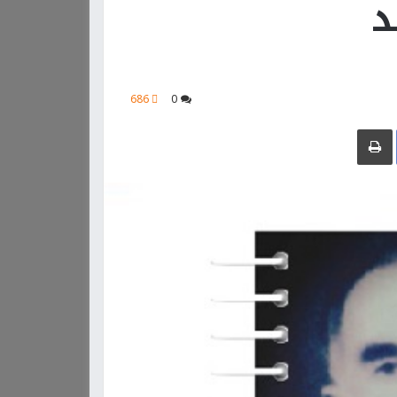
د
686
0
Facebook
طباعة