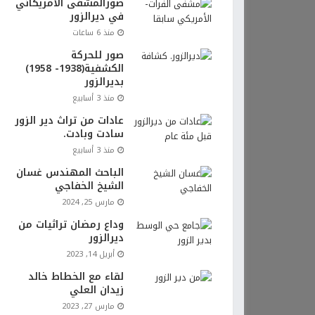
صورالمشفى الأمريكاني
في ديرالزور
منذ 6 ساعات
صور للحركة
الكشفية(1938- 1958)
بديرالزور
منذ 3 أسابيع
عادات من تراث دير الزور
سادت وبادت.
منذ 3 أسابيع
الباحث المهندس غسان
الشيخ الخفاجي
مارس 25, 2024
وداع رمضان تراثيات من
ديرالزور
أبريل 14, 2023
لقاء مع الخطاط خالد
زيدان العلي
مارس 27, 2023