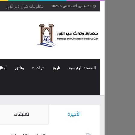
معلومات حول دير الزور
ح
الخميس, أغسطس 6 2026
الصفحة الرئيسية
تاريخ
تراث
وثائق
أمثال
الأخيرة
تعليقات