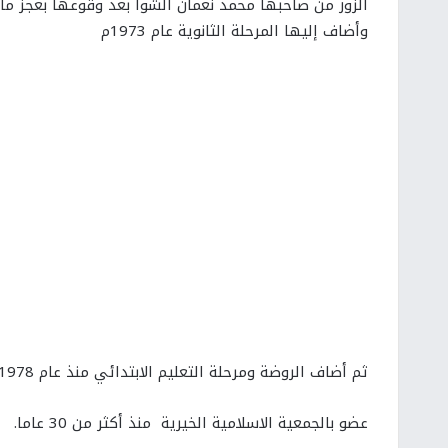
الزور من صاحبها محمد نعمان الشوا بعد وقوعها بعجز ما
وأضاف إليها المرحلة الثانوية عام 1973م
ثم أضاف الروضة ومرحلة التعليم الابتدائي منذ عام 1978.
عضو بالجمعية الاسلامية الخيرية منذ أكثر من 30 عاما.