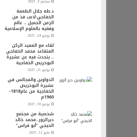
سبتمبر 3, 2021
د.طه جلال الطعمة
الخفاجي:لاعب فذ من
الزمن الجميل .. عالم
وفقيه بالعلوم الإسلامية
يوليو 24, 2021
لقاء مع العميد الركن
المتقاعد محمد الخفاجي
.. يتحدث فيه عن عشيرة
البوخريص الخفاجية
يوليو 21, 2021
الدواوين والمجالس في
عشيرة البوخريص
الخفاجية من عام1818-
1960م
يونيو 18, 2021
شخصية من مجتمع
ديرالزور..محمد خالد
الحيجي “أبو فراس”
مايو 12, 2021