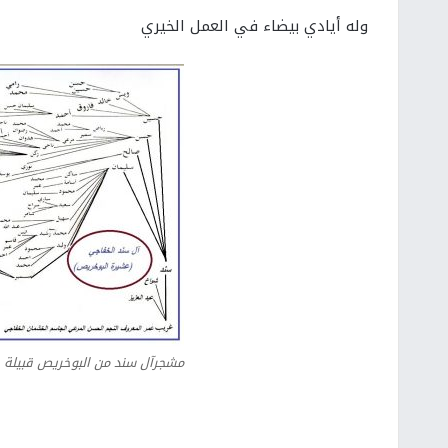
وله أيادي بيضاء في العمل الخيري
مشجرآل سند من البوخريص قبيلة 