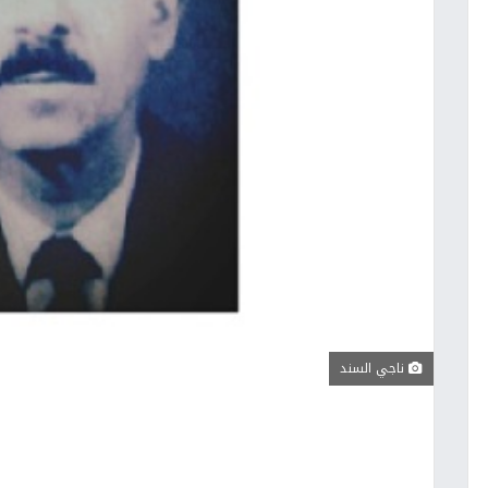
ناجي السند