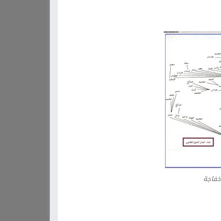
خفاجة