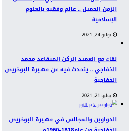
الزمن الجميل .. عالم وفقيه بالعلوم
الإسلامية
يوليو 24, 2021
لقاء مع العميد الركن المتقاعد محمد
الخفاجي .. يتحدث فيه عن عشيرة البوخريص
الخفاجية
يوليو 21, 2021
الدواوين والمجالس في عشيرة البوخريص
الخفاجية من عام1818-1960م