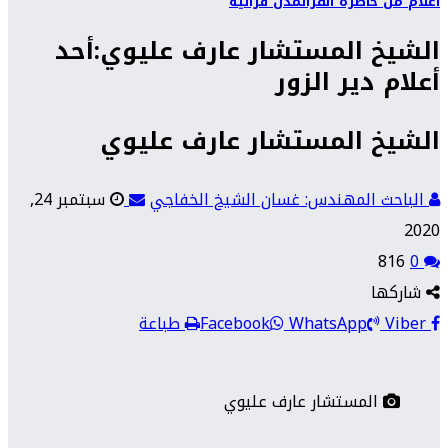
أعلام من حاضرة الفرات
مدن فراتية
الشيخ المستشار عارف عليوي:أحد
أعلام دير الزور
الشيخ المستشار عارف عليوي
الباحث المهندس: غسان الشيخ الخفاجي
سبتمبر 24,
2020
816
0
شاركها
Viber
WhatsApp
Facebook
طباعة
المستشار عارف عليوي