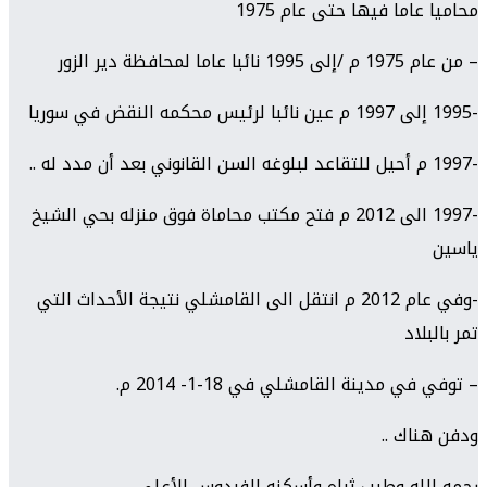
محاميا عاما فيها حتى عام 1975
– من عام 1975 م /إلى 1995 نائبا عاما لمحافظة دير الزور
-1995 إلى 1997 م عين نائبا لرئيس محكمه النقض في سوريا
-1997 م أحيل للتقاعد لبلوغه السن القانوني بعد أن مدد له ..
-1997 الى 2012 م فتح مكتب محاماة فوق منزله بحي الشيخ
ياسين
-وفي عام 2012 م انتقل الى القامشلي نتيجة الأحداث التي
تمر بالبلاد
– توفي في مدينة القامشلي في 18-1- 2014 م.
ودفن هناك ..
رحمه الله وطيب ثراه وأسكنه الفردوس الأعلى .