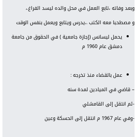
وبعد وفاته ،تابع العمل في محل والده ليسد الفراغ.،
و مصطحبا معه الكتب .،يدرس ويتابع ويعمل بنفس الوقت
يحمل ليسانس (إجازة جامعية ) في الحقوق من جامعة
دمشق عام 1960 م
عمل بالقضاء منذ تخرجه :
– قاضي في الميادين لمدة سنه
-ثم انتقل إلى القامشلي
-وفي عام 1967 م انتقل إلى الحسكة وعين