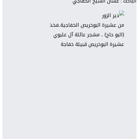
الباحث : غسان الشيخ الخفاجي
من عشيرة البوخريص الخفاجية..فخذ
(البو حاج) .. مشجر عائلة آل عليوي
عشيرة البوخريص قبيلة خفاجة