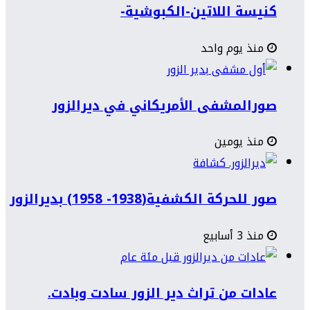
كنيسة اللاتين-الكبوشية-
منذ يوم واحد
صورالمشفى الأمريكاني في ديرالزور
منذ يومين
صور للحركة الكشفية(1938- 1958) بديرالزور
منذ 3 أسابيع
عادات من تراث دير الزور سادت وبادت.