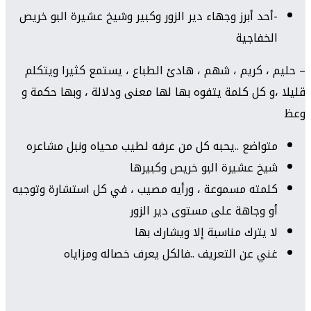
-أحد أبرز وجهاء دير الزور وكبير وشيخ عشيرة البو خريص
الخفاجية
– حليم ، كريم ، شهم ، هادئ الطباع ، يستمع كثيرا ويتكلم
قليلا ،و كل كلمة يتفوه بها لها معنى ودلالة ، وبها حكمة و
وعظ
متواضع ..يحبه كل من عرفه لطيب محياه ونبل مشاعره
شيخ عشيرة البو خريص وكبيرها
كلمته مسموعة ، ورأيه مصيب ، في كل استشارة وتوجيه
أو وجاهة على مستوى دير الزور
لا يترك مناسبة إلا ويشارك بها
غني عن التعريف ..فالكل يعرف خصاله ومزاياه