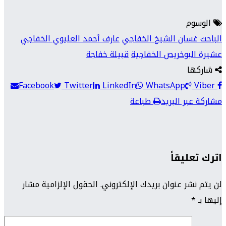
الوسوم
الباحث غسان الشيخ الخفاجي
عارف أحمد العليوي الخفاجي
عشيرة البوخريص الخفاجية
قبيلة خفاجة
شاركها
Facebook
Twitter
LinkedIn
WhatsApp
Viber
مشاركة عبر البريد
طباعة
اترك تعليقاً
لن يتم نشر عنوان بريدك الإلكتروني.
الحقول الإلزامية مشار
إليها بـ
*