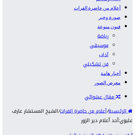
أعلام من حاضرة الفرات
صورة وخبر
فنون منوعة
رياضة
موسيقى
آداب
فن تشكيلي
أخبار هامة
معرض الصور
مقال عشوائي
الرئيسية
/
أعلام من حاضرة الفرات
/
الشيخ المستشار عارف
عليوي:أحد أعلام دير الزور