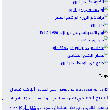
Tags
الباحث غسان
اعداد غسان الشيخ الخفاجي
آثار دير الزور
أعلام دير الزور
الشيخ الخفاجي
المياذين
المؤلف غسان الشيخ الخفاجي
الشاعر محمد الفراتي
دير الزور
جودت السلمان
جاسم الهويدي
عدسة
حسين هنيدي