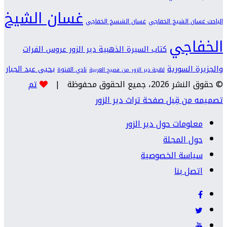
غسان الشيخ
الباحث غسان الشيخ الخفاجي
غسان الشسخ الخفاجي
الخفاجي
كتاب السيرة الذهبية دير الزور عروس الفرات
والجزيرة السورية
يحيى عبد الجبار
نادي الفتوة
لهجة دير الزور من فصيح العربية
© حقوق النشر 2026، جميع الحقوق محفوظة |
تم
تصميمه من قِبل صفحة تراث دير الزور
معلومات حول دير الزور
حول المجلة
سياسة الخصوصية
اتصل بنا