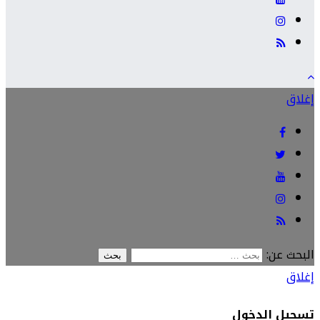
إغلاق
البحث عن:
إغلاق
تسجيل الدخول