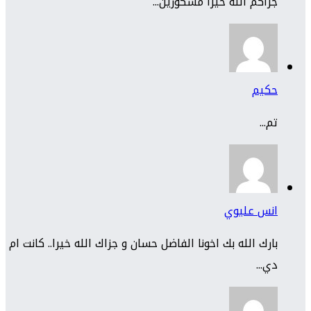
جزاكم الله خيرا مشكورين...
حكيم
تم...
انس عليوي
بارك الله بك اخونا الفاضل حسان و جزاك الله خيرا.. كانت ام
دي...