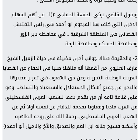
ويقول القاضي تركي الجمعة الخفاجي :((1- من أهم المهام
الاخرى التي كلف بها المرحوم ابو أحمد هي رئس التفتيش
القضائي في المنطقة الشرقية …في محافظة دير الزور
ومحافظة الحسكة ومحافظة الرقة
2- والحقيقة هناك جوانب أخرى مضيئة في حياة الزميل الشيخ
عارف العليوي من أهمها أنه مناضلا صلبا في الدفاع عن القضايا
العربية الوطنية التحررية وعن حق الشعوب في تقرير مصيرها
والتحرر من جميع أشكال الاستغلال والاستعباد والتسلط… وهو
على قناعة تامة أن من يقدم دعما للشعب العربي الفلسطيني
من العرب ماديا ومعنويا يقدمه للدفاع عن نفسه أولا ثم عن
الشعب العربي الفلسطيني.. رحمة الله على روحه الطاهرة
وأسكنه فسيح جنانه ابن العم والصديق والأخ والزميل أبو أحمد))