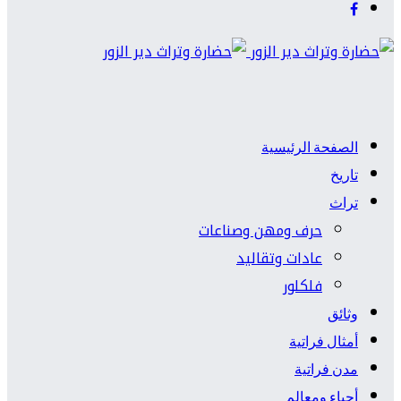
الصفحة الرئيسية
تاريخ
تراث
حرف ومهن وصناعات
عادات وتقاليد
فلكلور
وثائق
أمثال فراتية
مدن فراتية
أحياء ومعالم