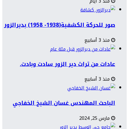
منذ 3 أيام
صور للحركة الكشفية(1938- 1958) بديرالزور
منذ 3 أسابيع
عادات من تراث دير الزور سادت وبادت.
منذ 3 أسابيع
الباحث المهندس غسان الشيخ الخفاجي
مارس 25, 2024