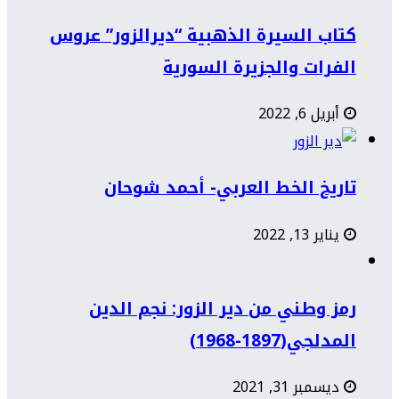
كتاب السيرة الذهبية “ديرالزور” عروس
الفرات والجزيرة السورية
أبريل 6, 2022
تاريخ الخط العربي- أحمد شوحان
يناير 13, 2022
رمز وطني من دير الزور: نجم الدين
المدلجي(1897-1968)
ديسمبر 31, 2021