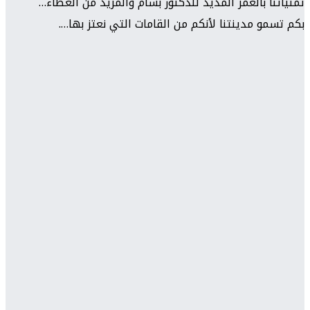
تمنياتنا بالعمر المديد للدكتور بسام والمزيد من العطاء…
بكم تسمو مدينتنا لأنكم من القامات التي نعتز بها….