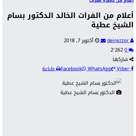
أعلام من حاضرة الفرات
أعلام من الفرات الخالد الدكتور بسام
الشيخ عطية
deirezzor
أكتوبر 7, 2018
2٬262
0
شاركها
Viber
WhatsApp
Facebook
طباعة
الدكتور بسام الشيخ عطية