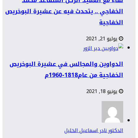
لقاء مع العميد الركن المتقاعد محمد
الخفاجي .. يتحدث فيه عن عشيرة البوخريص
الخفاجية
يوليو 21, 2021
الدواوين والمجالس في عشيرة البوخريص
الخفاجية من عام1818-1960م
يونيو 18, 2021
الدكتور نادر اسماعيل الخليل