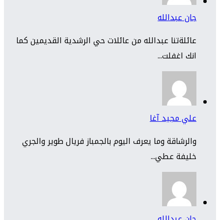
جان عبدالله
عائلةتنا عبدالله من عائلات حي الرشدية القديمين كما
انك اغفلت...
علي مجيد آغا
والرشاقة وما يعرف اليوم بالجمباز فريال طوير والجري
خليفة عطي...
جان عبدالله