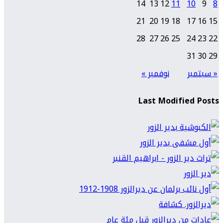
14
13
12
11
10
9
8
21
20
19
18
17
16
15
28
27
26
25
24
23
22
31
30
29
« سبتمبر
نوفمبر »
Last Modified Posts