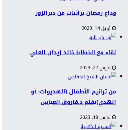
وداع رمضان تراثيات من ديرالزور
أبريل 14, 2023
لقاء مع الخطاط خالد زيدان العلي
مارس 27, 2023
من ترانيم الأطفال (الهديوات- أو
الهدي)بقلم د.فاروق العباس
مارس 18, 2023