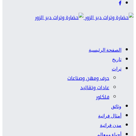
الصفحة الرئيسية
تاريخ
تراث
حرف ومهن وصناعات
عادات وتقاليد
فلكلور
وثائق
أمثال فراتية
مدن فراتية
أحياء ومعالم