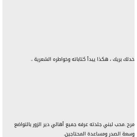
خدلك بريك ، هكذا يبدأ كتاباته وخواطره الشعرية ..
مرح .محب لبني جلدته عرفه جميع أهالي دير الزور بالتواضع
وسعة الصدر ومساعدة المحتاجين.