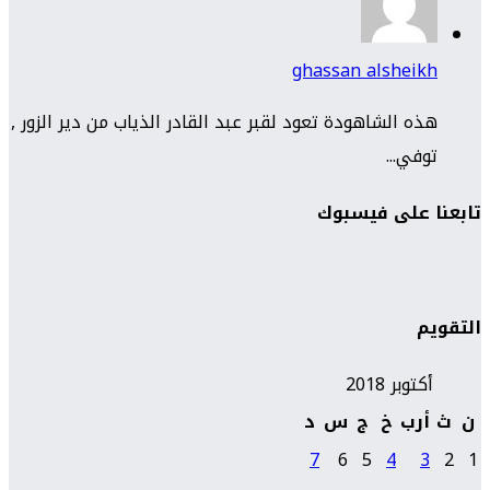
ghassan alsheikh
هذه الشاهودة تعود لقبر عبد القادر الذياب من دير الزور ,
توفي...
تابعنا على فيسبوك
التقويم
أكتوبر 2018
ن
ث
أرب
خ
ج
س
د
7
6
5
4
3
2
1